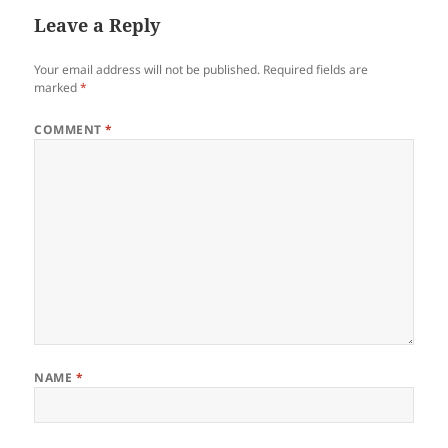
Leave a Reply
Your email address will not be published.
Required fields are
marked
*
COMMENT
*
NAME
*