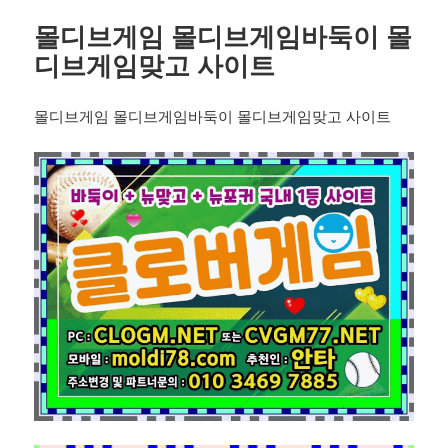
몰디브게임 몰디브게임바둑이 몰
디브게임맞고 사이트
몰디브게임 몰디브게임바둑이 몰디브게임맞고 사이트