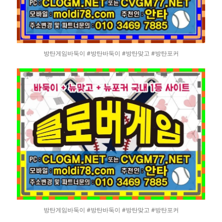
방탄게임바둑이 #방탄바둑이 #방탄맞고 #방탄포커
방탄게임바둑이 #방탄바둑이 #방탄맞고 #방탄포커