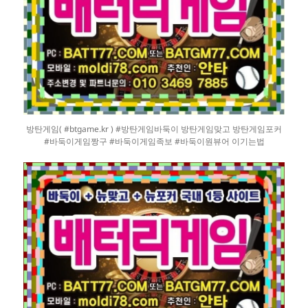
방탄게임( #btgame.kr ) #방탄게임바둑이 방탄게임맞고 방탄게임포커
#바둑이게임짱구 #바둑이게임족보 #바둑이원뷰어 이기는법