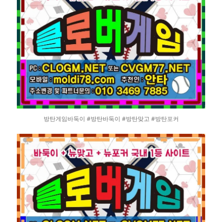
방탄게임바둑이 #방탄바둑이 #방탄맞고 #방탄포커