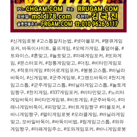
#신게임로봇 #고스톱잘치는법, #넷마블포커, #땡큐게임
포커, 바둑이사이트, 울프게임, #오메가게임, 홀덤어플, #
트와이스, #혼맞고, #놀토맞고, #마패게임포커, #또와게
임, #몬스터포커, #정통게임맞고, #더킹, #비타민게임포
커, #적토마게임 #히어로게임포커, #붕붕고스톱, #바닐라
바둑이, #신게임뷰, #군주게임뷰, #그랜드바둑이 #천지게
임고스톱, #군주게임고스톱, #바닐라게임고스톱, #놀토게
임짱구, #천지게임, #337게임포커, #비타민맞고, #노리터
게임바둑이 #비타민게임뷰, #비트게임, #군주바둑이, #아
레나게임바둑이, #피망맞고, #비트게임짱구 #마블포커, #
바니게임짱구, #멀티게임로봇 #오라클게임, #바닐라게임
맞고, 모바일바둑이, #바둑이비법, #링게임고스톱, #와와
게임짱구, #마패게임주소, #또와게임포커, #바니게임로봇