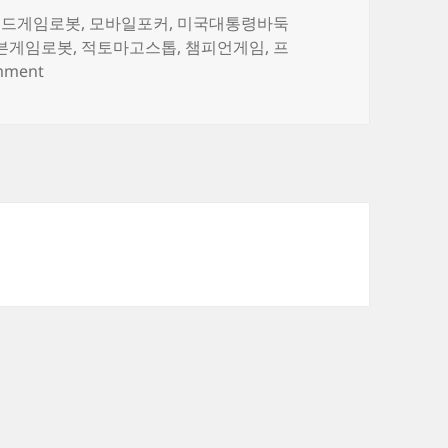
s
랜드게임로봇
,
모바일포커
,
미국대통령바둑
븐게임로봇
,
적토마고스톱
,
챔피언게임
,
프
on 프렌드게임 슬롯게임
omment