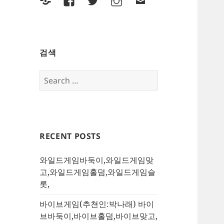
Yelp
페
트
인
이
이
위
스
메
스
터
타
일
북
그
검색
램
Search
for:
RECENT POSTS
와일드게임바둑이,와일드게임맞
고,와일드게임홀덤,와일드게임슬
롯,
바이브게임(추쳔인:박나래) 바이
브바둑이,바이브홀덤,바이브맞고,