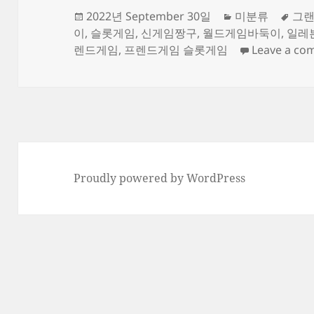
Posted
Categories
Tag
2022년 September 30일
미분류
그
on
이
,
슬롯게임
,
신게임짱구
,
월드게임바둑이
,
일레
렌드게임
,
프렌드게임 슬롯게임
Leave a c
Proudly powered by WordPress