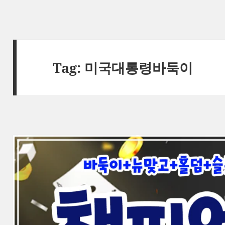
Tag:
미국대통령바둑이