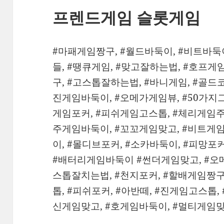
프렌드게임 슬롯게임
#마패게임짱구, #월드바둑이, #비트바둑
들, #땡큐게임, #맞고잘하는법, #호프게
구, #고스톱잘하는법, #바니게임, #골드
진게임바둑이, #오메가게임뷰, #50가지그
게임포커, #피쉬게임고스톱, #체리게임주
주게임바둑이, #꼬꼬게임맞고, #비트게
이, #몰디브포커, #소카바둑이, #피망포
#배터리게임바둑이 #썬더게임맞고, #오메
스톱잘치는법, #천지포커, #할배게임짱구
톱, #피쉬포커, #아반떼, #진게임고스톱,
신게임맞고, #호게임바둑이, #멀티게임맞