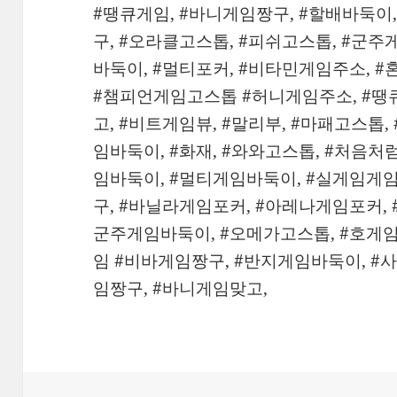
#땡큐게임, #바니게임짱구, #할배바둑이
구, #오라클고스톱, #피쉬고스톱, #군
바둑이, #멀티포커, #비타민게임주소, #
#챔피언게임고스톱 #허니게임주소, #땡큐
고, #비트게임뷰, #말리부, #마패고스톱,
임바둑이, #화재, #와와고스톱, #처음처
임바둑이, #멀티게임바둑이, #실게임게
구, #바닐라게임포커, #아레나게임포커,
군주게임바둑이, #오메가고스톱, #호게임
임 #비바게임짱구, #반지게임바둑이, #
임짱구, #바니게임맞고,