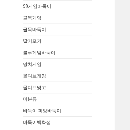
99게임바둑이
골목게임
골목바둑이
딸기포커
룰루게임바둑이
망치게임
몰디브게임
몰디브맞고
미분류
바둑이 피망바둑이
바둑이백화점