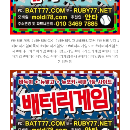
#배터리게임 #배터리바둑이 #배터리맞고 #배터리포커 #배터리섯다 #
배터리게임바둑이 #배터리게임맞고 #배터리게임포커 #배터리게임섯
다 #배터리바둑이게임 #배터리맞고게임 #배터리포커게임 #배터리섯
다게임 #배터리게임주소 #배터리게임본사 #배터리게임총판 #배터리
게임매장