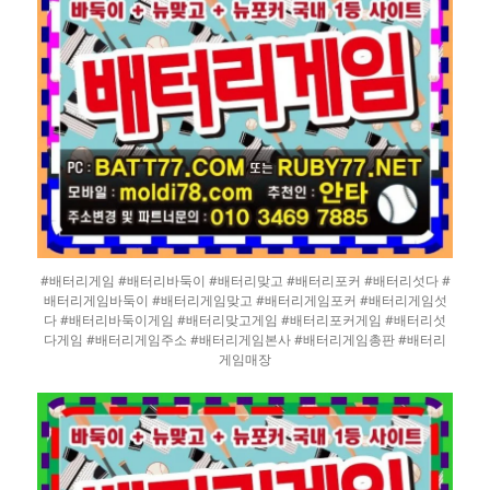
#배터리게임 #배터리바둑이 #배터리맞고 #배터리포커 #배터리섯다 #
배터리게임바둑이 #배터리게임맞고 #배터리게임포커 #배터리게임섯
다 #배터리바둑이게임 #배터리맞고게임 #배터리포커게임 #배터리섯
다게임 #배터리게임주소 #배터리게임본사 #배터리게임총판 #배터리
게임매장