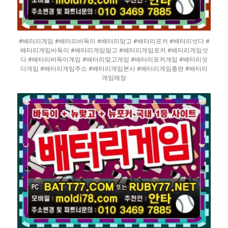
#배터리게임 #배터리바둑이 #배터리맞고 #배터리포커 #배터리섯다 #
배터리게임바둑이 #배터리게임맞고 #배터리게임포커 #배터리게임섯
다 #배터리바둑이게임 #배터리맞고게임 #배터리포커게임 #배터리섯
다게임 #배터리게임주소 #배터리게임본사 #배터리게임총판 #배터리
게임매장