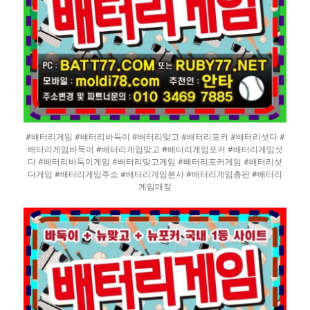
#배터리게임 #배터리바둑이 #배터리맞고 #배터리포커 #배터리섯다 #
배터리게임바둑이 #배터리게임맞고 #배터리게임포커 #배터리게임섯
다 #배터리바둑이게임 #배터리맞고게임 #배터리포커게임 #배터리섯
다게임 #배터리게임주소 #배터리게임본사 #배터리게임총판 #배터리
게임매장