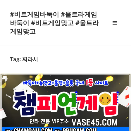
#비트게임바둑이 #울트라게임
바둑이 #비트게임맞고 #울트라
게임맞고
MENU
AND
WIDGETS
Tag:
찌라시