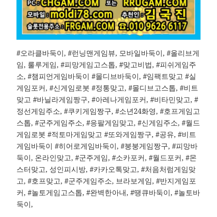
#오라클바둑이, #런닝맨게임뷰, 모바일바둑이, #올리브게
임, 룰루게임, #피망게임고스톱, #맞고비법, #피쉬게임주
소, #챔피언게임바둑이 #몰디브바둑이, #임팩트맞고 #실
게임포커, #신게임로봇 #정통맞고, #몰디브고스톱, #비트
맞고 #바닐라게임짱구, #아레나게임포커, #비타민맞고, #
정선게임주소, #쿠키게임짱구, #소년24화영, #호프게임고
스톱, #군주게임주소, #응팔게임맞고, #신게임주소, #월드
게임로봇 #적토마게임맞고 #또와게임짱구, #공유, #비트
게임바둑이 #히어로게임바둑이, #붕붕게임짱구, #피망바
둑이, 온라인맞고, #군주게임, #소카포커, #월드포커, #몬
스터맞고, 성인피시방, #카카오톡맞고, #처음처럼게임맞
고, #호프맞고, #군주게임주소, 브라보게임, #반지게임포
커, #놀토게임고스톱, #완벽한아내, #땡큐바둑이, #놀토바
둑이,