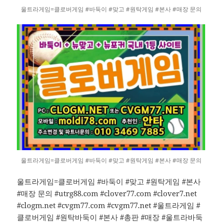
울트라게임=클로버게임 #바둑이 #맞고 #원탁게임 #본사 #매장 문의
울트라게임=클로버게임 #바둑이 #맞고 #원탁게임 #본사 #매장 문의
울트라게임=클로버게임 #바둑이 #맞고 #원탁게임 #본사
#매장 문의 #utrg88.com #clover77.com #clover7.net
#clogm.net #cvgm77.com #cvgm77.net #울트라게임 #
클로버게임 #원탁바둑이 #본사 #총판 #매장 #울트라바둑