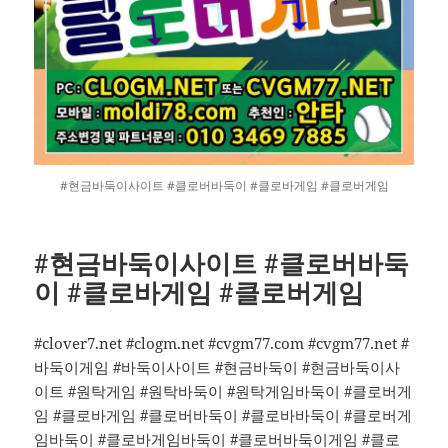
#현금바둑이사이트 #클로버바둑이 #클로바게임 #클로버게임
#현금바둑이사이트 #클로버바둑
이 #클로바게임 #클로버게임
#clover7.net #clogm.net #cvgm77.com #cvgm77.net #
바둑이게임 #바둑이사이트 #현금바둑이 #현금바둑이사
이트 #원탁게임 #원탁바둑이 #원탁게임바둑이 #클로버게
임 #클로바게임 #클로버바둑이 #클로바바둑이 #클로버게
임바둑이 #클로바게임바둑이 #클로버바둑이게임 #클로