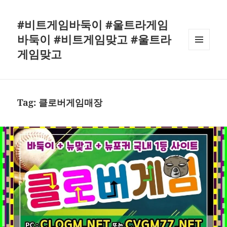
#비트게임바둑이 #울트라게임
바둑이 #비트게임맞고 #울트라
게임맞고
MENU
AND
WIDGETS
Tag:
클로버게임매장