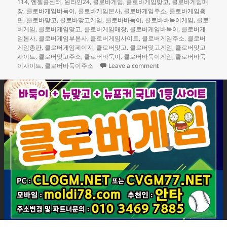
114
,
엔젤콜센터
,
원라인24
,
클로바게임
,
클로바게임맞고
,
클로바게임매
장
,
클로바게임바둑이
,
클로바게임본사
,
클로바게임주소
,
클로바게임총
판
,
클로바맞고
,
클로바맞고게임
,
클로바바둑이
,
클로바바둑이게임
,
클로
버게임
,
클로버게임맞고
,
클로버게임매장
,
클로버게임바둑이
,
클로버게
임본사
,
클로버게임부본사
,
클로버게임사이트
,
클로버게임주소
,
클로버
게임총판
,
클로버게임페이지
,
클로버맞고
,
클로버맞고게임
,
클로버맞고
사이트
,
클로버맞고주소
,
클로버바둑이
,
클로버바둑이게임
,
클로버바둑
on 클로버게임바둑이,맞
이사이트
,
클로버바둑이주소
Leave a comment