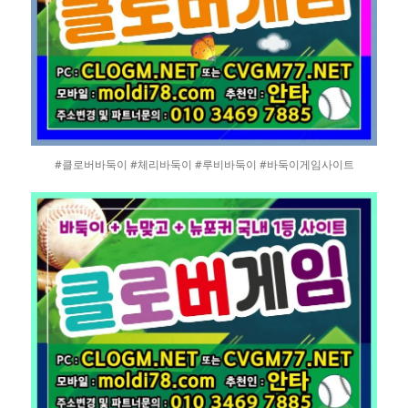
#클로버바둑이 #체리바둑이 #루비바둑이 #바둑이게임사이트