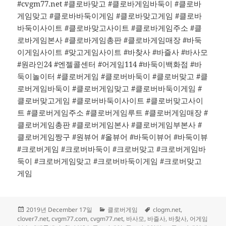
#cvgm77.net #클로바맞고 #클로바게임바둑이 #클로바
게임맞고 #클로바바둑이게임 #클로바맞고게임 #클로바
바둑이사이트 #클로바맞고사이트 #클로바게임주소 #클
로바게임본사 #클로바게임총판 #클로바게임매장 #바둑
이게임사이트 #맞고게임사이트 #바찾사 #바즐사 #바사모
#원라인24 #엔젤콜센터 #어게임114 #바둑이백화점 #바
둑이놀이터 #클로버게임 #클로버바둑이 #클로버맞고 #클
로버게임바둑이 #클로버게임맞고 #클로버바둑이게임 #
클로버맞고게임 #클로버바둑이사이트 #클로버맞고사이
트 #클로버게임주소 #클로버게임루트 #클로버게임매장 #
클로버게임총판 #클로버게임본사 #클로버게임부본사 #
클로버게임짱구 #원뷰어 #올뷰어 #바둑이뷰어 #바둑이뷰
#크로버게임 #크로버바둑이 #크로버맞고 #크로버게임바
둑이 #크로버게임맞고 #크로버바둑이게임 #크로버맞고
게임
Posted
Categories
Tags
2019년 December 17일
클로버게임
clogm.net
,
on
clover7.net
,
cvgm77.com
,
cvgm77.net
,
바사모
,
바즐사
,
바찾사
,
어게임