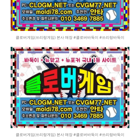
클로버게임(쓰리랑게임) 본사 매장 #클로버바둑이 #쓰리랑바둑이
클로버게임(쓰리랑게임) 본사 매장 #클로버바둑이 #쓰리랑바둑이