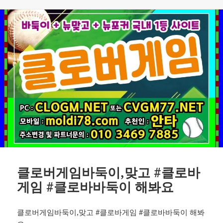
클로버게임바둑이,맞고 #클로바
게임 #클로바바둑이 해봐요
클로버게임바둑이,맞고 #클로바게임 #클로바바둑이 해봐