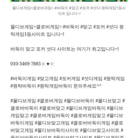
몰디브게임<클로버게임> #바둑이 #맞고 #포커 #섯다 원탁게임1등사
이트 입니다~!
몰디브게임<클로버게임> #바둑이 #맞고 #포커 #섯다 원
탁게임1등사이트 입니다~!
바둑이 맞고 포커 섯다 사이트는 여기가 최고입니다~!
010-3469-7885 ○ ★☆
#바둑이게임 #맞고게임 #포커게임 #섯다게임 #원탁게임
#원탁바둑이 #원탁게임바둑이 문의주세요^^
#몰디브게임 #클로버게임 #몰디브바둑이 #몰디브맞고 #
클로버바둑이 #클로버맞고 #몰디브게임바둑이 #몰디브
게임맞고 #클로버게임바둑이 #클로버게임맞고 #몰디브
바둑이게임 #몰디브맞고게임 #클로버바둑이게임 #클로
버맞고게임 #몰디브바둑이사이트 #몰디브맞고사이트 #
올리브바둑이사이트 #올리브맞고사이트 #몰디브게임주