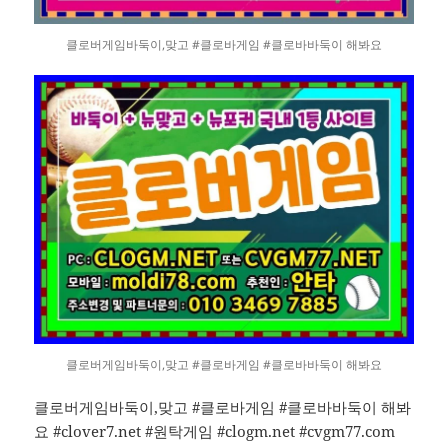
클로버게임바둑이,맞고 #클로바게임 #클로바바둑이 해봐요
클로버게임바둑이,맞고 #클로바게임 #클로바바둑이 해봐요
클로버게임바둑이,맞고 #클로바게임 #클로바바둑이 해봐
요 #clover7.net #원탁게임 #clogm.net #cvgm77.com