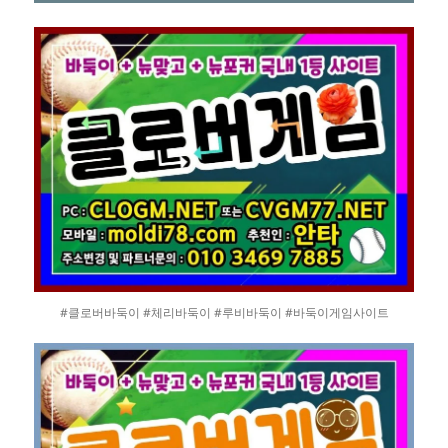
#클로버바둑이 #체리바둑이 #루비바둑이 #바둑이게임사이트